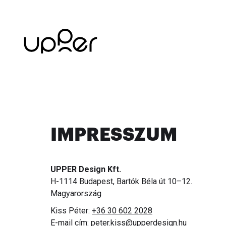
IMPRESSZUM
UPPER Design Kft.
H-1114 Budapest, Bartók Béla út 10–12.
Magyarország
Kiss Péter:
+36 30 602 2028
E-mail cím:
peter.kiss@upperdesign.hu