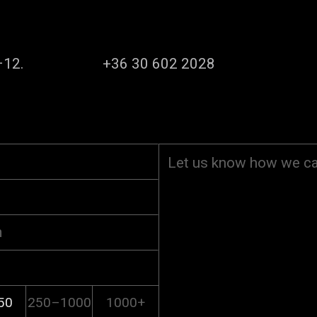
–12.
+36 30 602 2028
50
250–1000
1000+