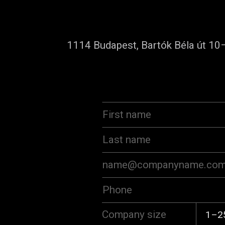
1114 Budapest, Bartók Béla út 10
Company size
1–2