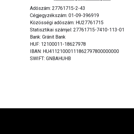
Adószám: 27761715-2-43
Cégjegyzékszám: 01-09-396919
Közösségi adószám: HU27761715
Statisztikai számjel: 27761715-7410-113-01
Bank: Gránit Bank
HUF: 12100011-18627978
IBAN: HU41121000111862797800000000
SWIFT: GNBAHUHB