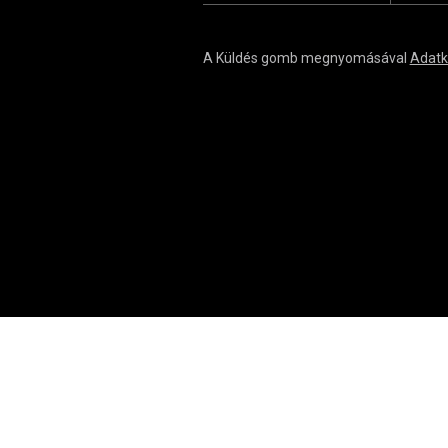
A Küldés gomb megnyomásával
Adatk