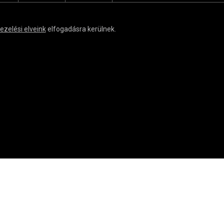
ezelési elveink
elfogadásra kerülnek.